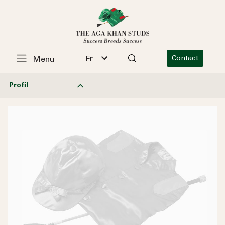
Fr
Contact
Menu
Profil