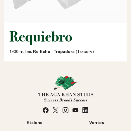
Requiebro
1930 m. bai.
Re-Echo - Trepadora
(Tracery)
Etalons
Ventes