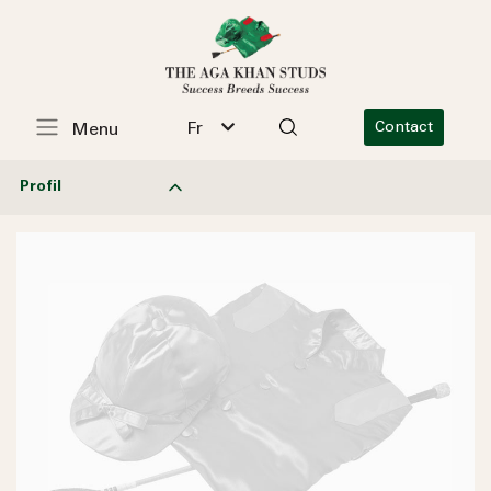
Fr
Contact
Menu
Profil