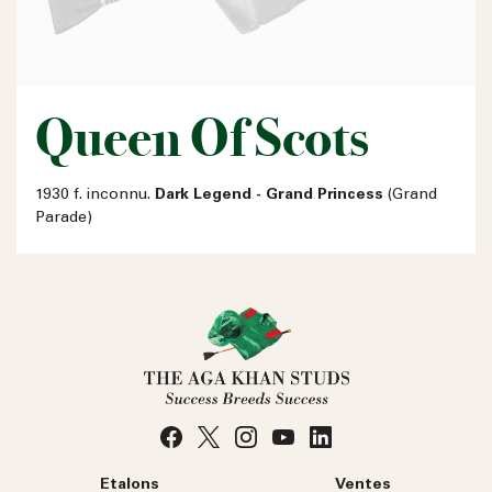
Queen Of Scots
1930 f. inconnu.
Dark Legend - Grand Princess
(Grand
Parade)
Etalons
Ventes