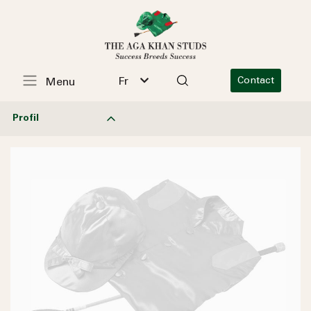
Fr
Contact
Menu
Profil