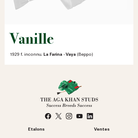
Vanille
1929 f. inconnu.
La Farina - Vaya
(Beppo)
Etalons
Ventes