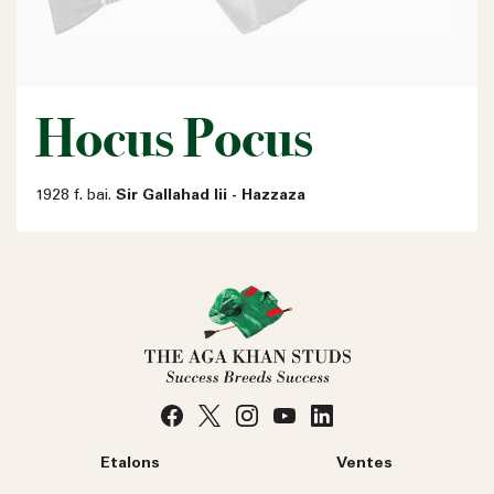
Hocus Pocus
1928 f. bai.
Sir Gallahad Iii - Hazzaza
Etalons
Ventes