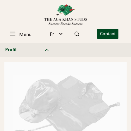
Fr
Contact
Menu
Profil