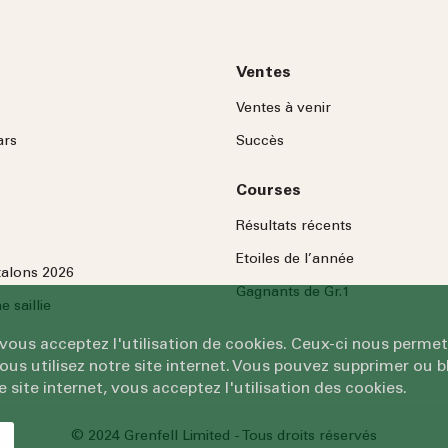
Ventes
Ventes à venir
ars
Succès
Courses
Résultats récents
Etoiles de l’année
talons 2026
Gagnants de Gr.1
 saillie
 vous acceptez l'utilisation de cookies. Ceux-ci nous permet
 utilisez notre site internet. Vous pouvez supprimer ou bl
e site internet, vous acceptez l'utilisation des cookies.
© 2024 Grenfell Limited - Tous droits réservés