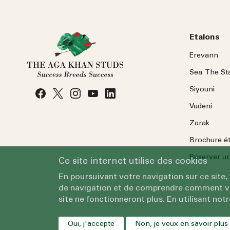
Etalons
Erevann
Sea
The
St
Siyouni
Vadeni
Zarak
Brochure é
Réserver une
Ce site internet utilise des cookies
En poursuivant votre navigation sur ce site,
de navigation et de comprendre comment vous
site ne fonctionneront plus. En utilisant notr
Oui, j'accepte
Non, je veux en savoir plus