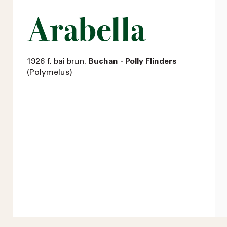
Arabella
1926 f. bai brun.
Buchan - Polly Flinders
(Polymelus)