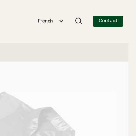
Contact
French