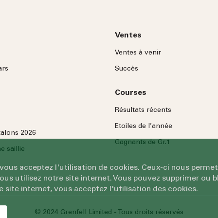
Ventes
Ventes à venir
ars
Succès
Courses
Résultats récents
Etoiles de l’année
talons 2026
Gagnants de Gr.1
 saillie
 vous acceptez l'utilisation de cookies. Ceux-ci nous permet
 utilisez notre site internet. Vous pouvez supprimer ou bl
e site internet, vous acceptez l'utilisation des cookies.
© 2024 Grenfell Limited - Tous droits réservés