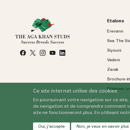
Etalons
Erevann
Sea
The
St
Siyouni
Vadeni
Zarak
Brochure é
Réserver une
Ce site internet utilise des cookies
En poursuivant votre navigation sur ce site,
de navigation et de comprendre comment vous
site ne fonctionneront plus. En utilisant notr
Oui, j'accepte
Non, je veux en savoir plus