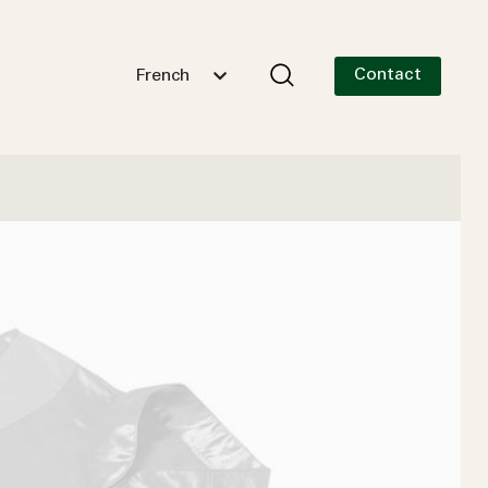
Contact
French