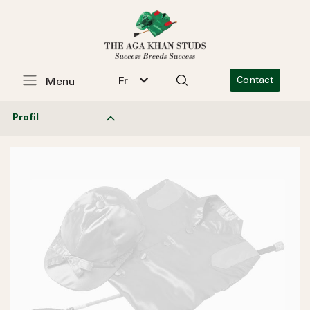
Fr
Contact
Menu
Profil