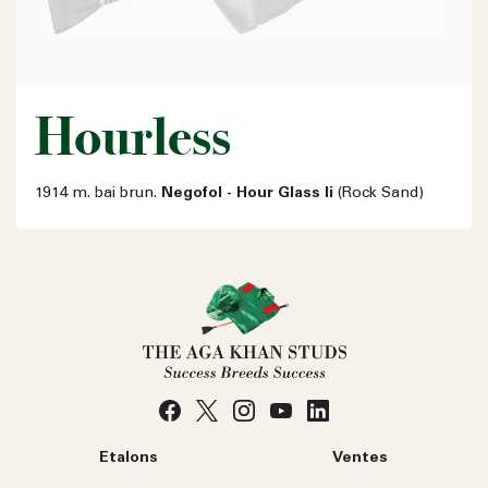
Hourless
1914 m. bai brun.
Negofol - Hour Glass Ii
(Rock Sand)
Etalons
Ventes