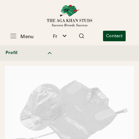
Fr
Contact
Menu
Profil