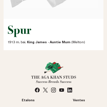
Spur
1913 m. bai.
King James - Auntie Mum
(Melton)
Etalons
Ventes