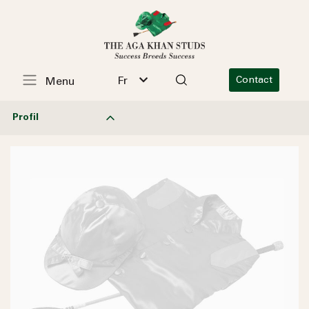
Fr
Contact
Menu
Profil