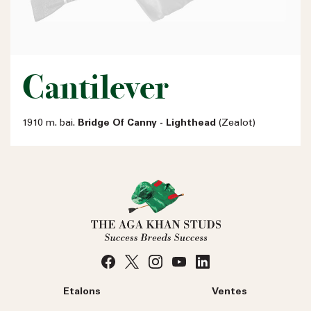
Cantilever
1910 m. bai.
Bridge Of Canny - Lighthead
(Zealot)
Etalons
Ventes