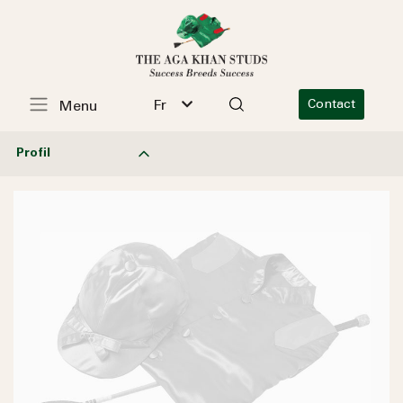
Fr
Contact
Menu
Profil