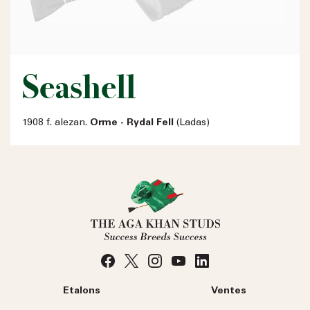
Seashell
1908 f. alezan.
Orme - Rydal Fell
(Ladas)
Etalons
Ventes