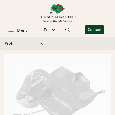
Fr
Contact
Menu
Profil