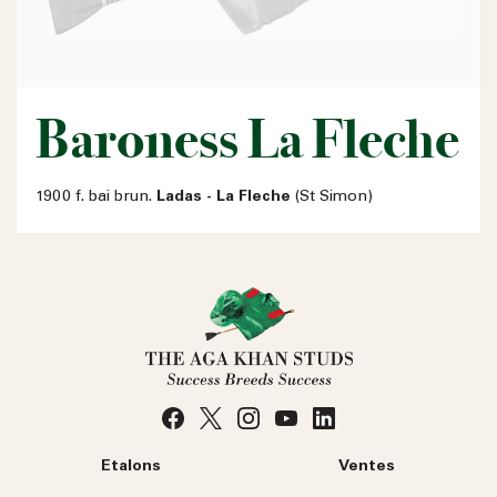
Baroness La Fleche
1900 f. bai brun.
Ladas - La Fleche
(St Simon)
Etalons
Ventes