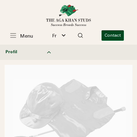
Fr
Contact
Menu
Profil