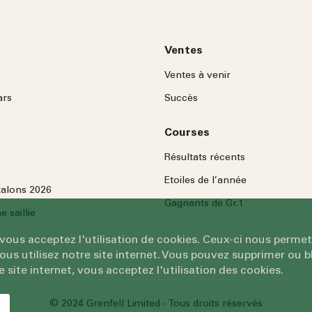
Ventes
Ventes à venir
ars
Succès
Courses
Résultats récents
Etoiles de l’année
talons 2026
Gagnants de Gr.1
 saillie
 vous acceptez l'utilisation de cookies. Ceux-ci nous permet
 utilisez notre site internet. Vous pouvez supprimer ou bl
e site internet, vous acceptez l'utilisation des cookies.
© 2024 Grenfell Limited - Tous droits réservés