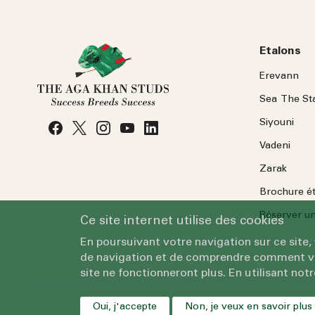
Etalons
Erevann
Sea
The
St
Siyouni
Vadeni
Zarak
Brochure é
Réserver une
Ce site internet utilise des cookies
En poursuivant votre navigation sur ce site,
de navigation et de comprendre comment vous
site ne fonctionneront plus. En utilisant notr
Oui, j'accepte
Non, je veux en savoir plus