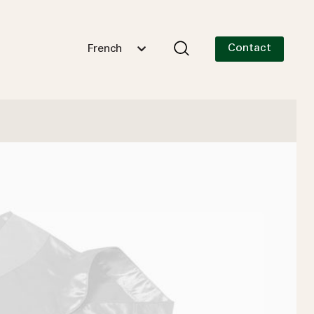
Contact
French