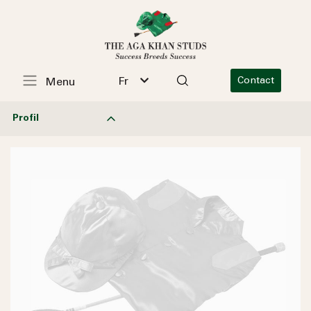
Fr
Contact
Menu
Profil