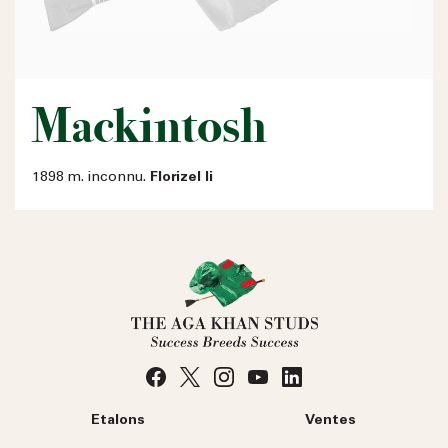
Mackintosh
1898 m. inconnu.
Florizel Ii
Etalons
Ventes