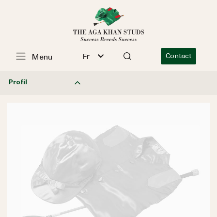
Fr
Contact
Menu
Profil