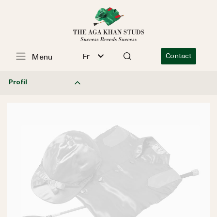
Fr
Contact
Menu
Profil