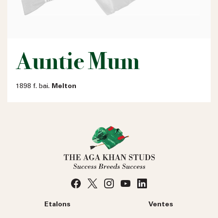
Auntie Mum
1898 f. bai.
Melton
Etalons
Ventes