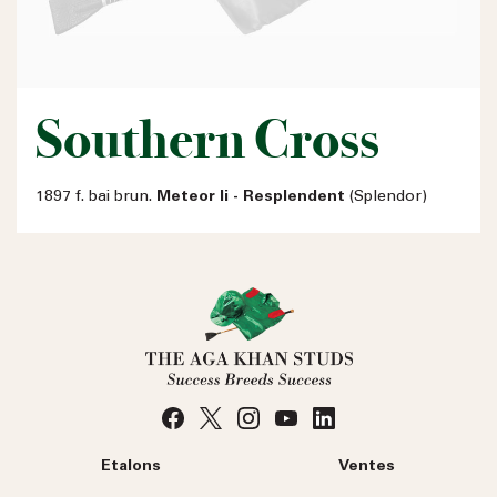
Southern Cross
1897 f. bai brun.
Meteor Ii - Resplendent
(Splendor)
Etalons
Ventes