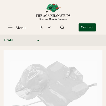
Fr
Contact
Menu
Profil