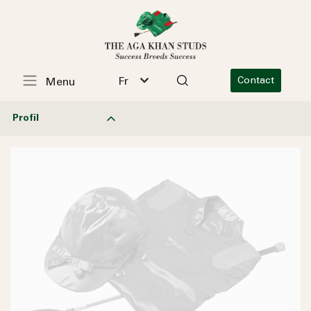
Fr
Contact
Menu
Profil