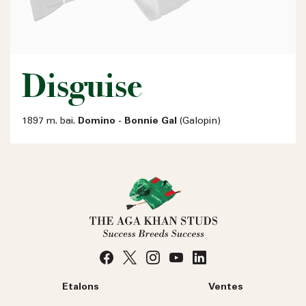
Disguise
1897 m. bai.
Domino - Bonnie Gal
(Galopin)
Etalons
Ventes