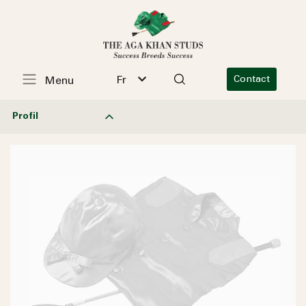
Fr
Contact
Menu
Profil