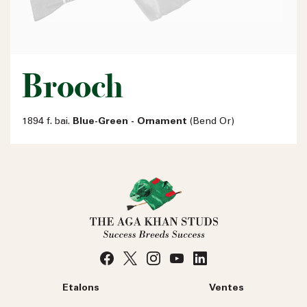
Brooch
1894 f. bai.
Blue-Green - Ornament
(Bend Or)
Etalons
Ventes