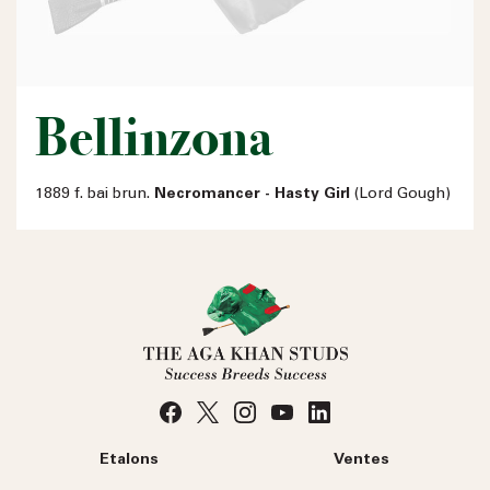
Bellinzona
1889 f. bai brun.
Necromancer - Hasty Girl
(Lord Gough)
Etalons
Ventes