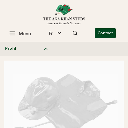
Fr
Contact
Menu
Profil