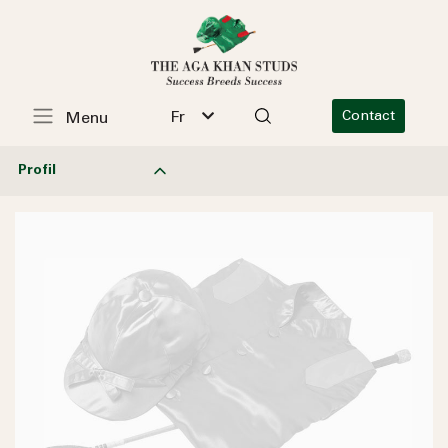
Fr
Contact
Menu
Profil