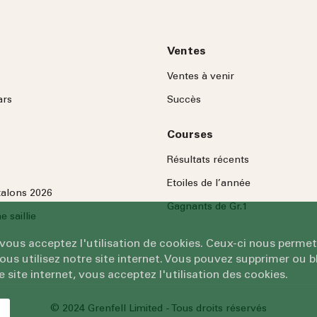
Ventes
Ventes à venir
ars
Succès
Courses
Résultats récents
Etoiles de l’année
talons 2026
Gagnants de Gr.1
 saillie
 vous acceptez l'utilisation de cookies. Ceux-ci nous permet
 utilisez notre site internet. Vous pouvez supprimer ou bl
e site internet, vous acceptez l'utilisation des cookies.
© 2024 Grenfell Limited - Tous droits réservés