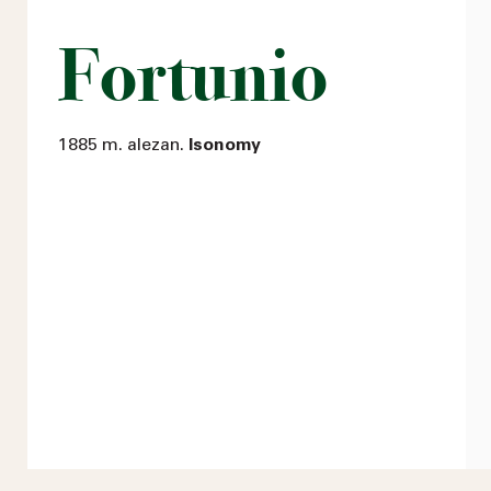
Fortunio
1885 m. alezan.
Isonomy