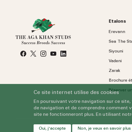
Etalons
Erevann
Sea
The
St
Siyouni
Vadeni
Zarak
Brochure é
Réserver une
Ce site internet utilise des cookies
En poursuivant votre navigation sur ce site,
de navigation et de comprendre comment vous
site ne fonctionneront plus. En utilisant notr
Oui, j'accepte
Non, je veux en savoir plus