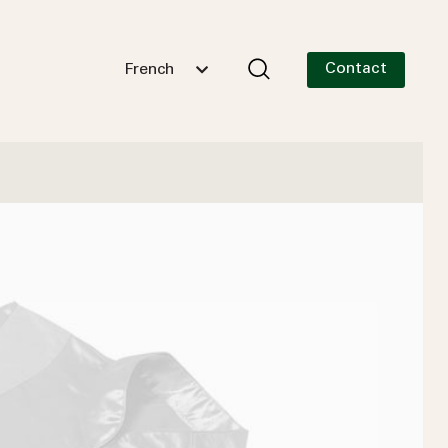
Contact
French