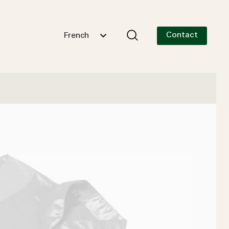
Contact
French