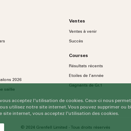
Ventes
Ventes à venir
ars
Succès
Courses
Résultats récents
Etoiles de l’année
talons 2026
Gagnants de Gr.1
 saillie
 vous acceptez l'utilisation de cookies. Ceux-ci nous permet
 utilisez notre site internet. Vous pouvez supprimer ou bl
e site internet, vous acceptez l'utilisation des cookies.
© 2024 Grenfell Limited - Tous droits réservés