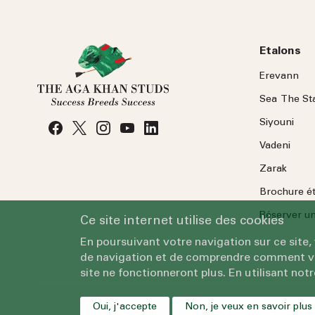
Etalons
Erevann
Sea
The
St
Siyouni
Vadeni
Zarak
Brochure é
Réserver une
Ce site internet utilise des cookies
En poursuivant votre navigation sur ce site,
de navigation et de comprendre comment vous
site ne fonctionneront plus. En utilisant notr
Oui, j'accepte
Non, je veux en savoir plus