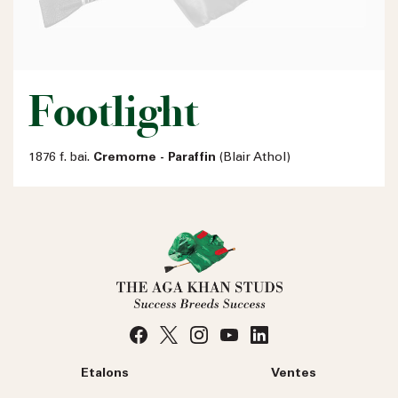
Footlight
1876 f. bai.
Cremorne - Paraffin
(Blair Athol)
Etalons
Ventes