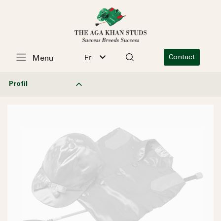
Fr
Contact
Menu
Profil