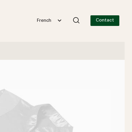
Contact
French