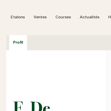
Etalons
Ventes
Courses
Actualités
H
Profil
F. De