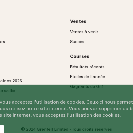
Ventes
Ventes à venir
ars
Succès
Courses
Résultats récents
Etoiles de l’année
talons 2026
Gagnants de Gr.1
 saillie
 vous acceptez l'utilisation de cookies. Ceux-ci nous permet
 utilisez notre site internet. Vous pouvez supprimer ou bl
e site internet, vous acceptez l'utilisation des cookies.
© 2024 Grenfell Limited - Tous droits réservés