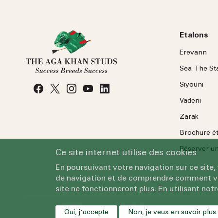
Etalons
Erevann
Sea
The
St
Siyouni
Vadeni
Zarak
Brochure é
Réserver une
Ce site internet utilise des cookies
En poursuivant votre navigation sur ce site,
de navigation et de comprendre comment vous
site ne fonctionneront plus. En utilisant notr
Oui, j'accepte
Non, je veux en savoir plus