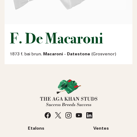
F. De Macaroni
1873 f. bai brun.
Macaroni - Datestone
(Grosvenor)
Etalons
Ventes