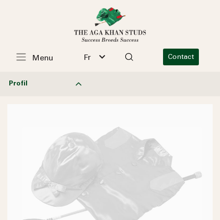
Fr
Contact
Menu
Profil