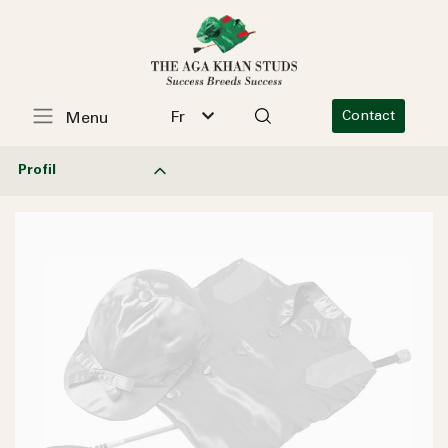
Fr
Contact
Menu
Profil