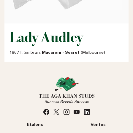
Lady Audley
1867 f. bai brun.
Macaroni - Secret
(Melbourne)
Etalons
Ventes