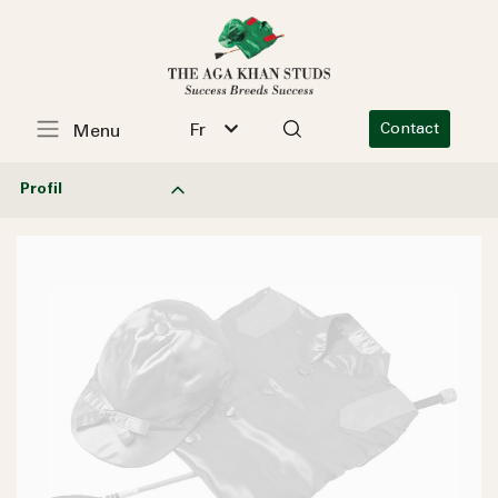
Fr
Contact
Menu
Profil