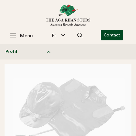
Fr
Contact
Menu
Profil