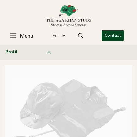
Fr
Contact
Menu
Profil