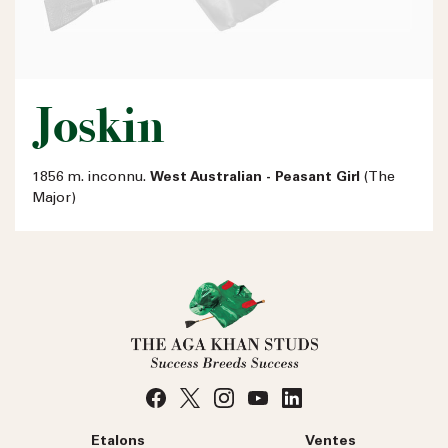
Joskin
1856 m. inconnu.
West Australian - Peasant Girl
(The
Major)
Etalons
Ventes