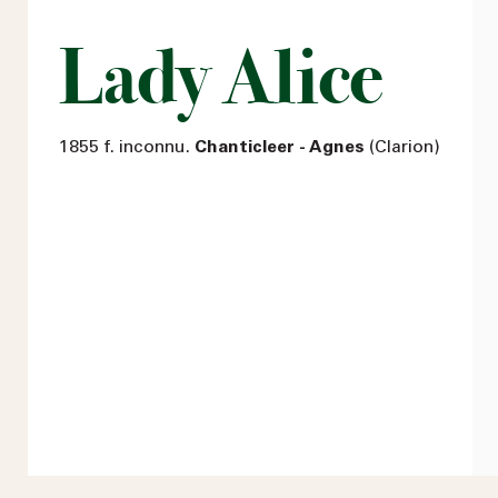
Lady Alice
1855 f. inconnu.
Chanticleer - Agnes
(Clarion)