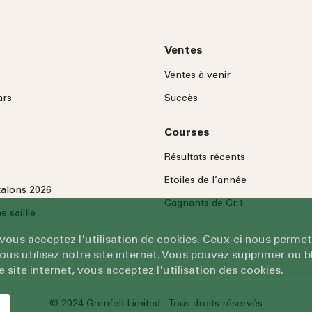
Ventes
Ventes à venir
ars
Succès
Courses
Résultats récents
Etoiles de l’année
talons 2026
Gagnants de Gr.1
 saillie
 vous acceptez l'utilisation de cookies. Ceux-ci nous permet
 utilisez notre site internet. Vous pouvez supprimer ou bl
e site internet, vous acceptez l'utilisation des cookies.
© 2024 Grenfell Limited - Tous droits réservés