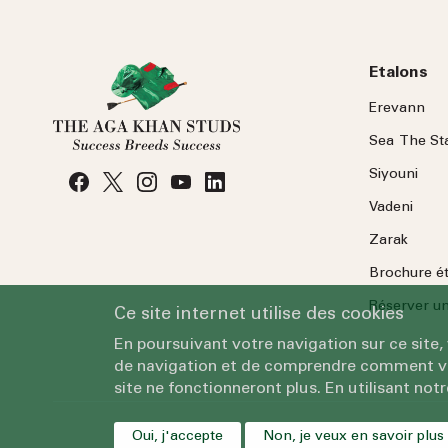
Etalons
Erevann
Sea
The
St
Siyouni
Vadeni
Zarak
Brochure é
Réserver une
Ce site internet utilise des cookies
En poursuivant votre navigation sur ce site,
de navigation et de comprendre comment vous
site ne fonctionneront plus. En utilisant notr
Oui, j'accepte
Non, je veux en savoir plus