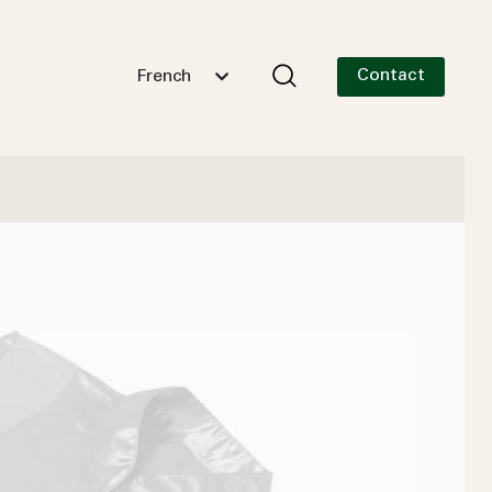
Contact
French