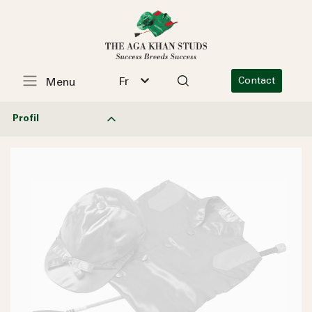
Fr
Contact
Menu
Profil