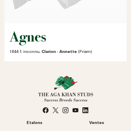
Agnes
1844 f. inconnu.
Clarion - Annette
(Priam)
Etalons
Ventes