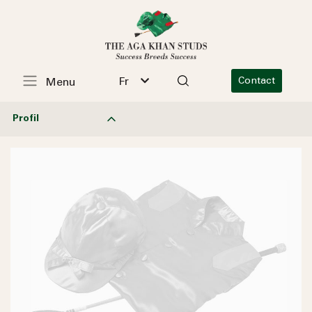
Fr
Contact
Menu
Profil