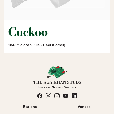
Cuckoo
1843 f. alezan.
Elis - Reel
(Camel)
Etalons
Ventes