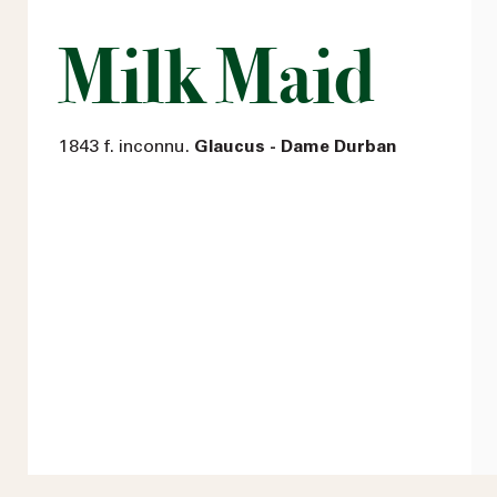
Milk Maid
1843 f. inconnu.
Glaucus - Dame Durban