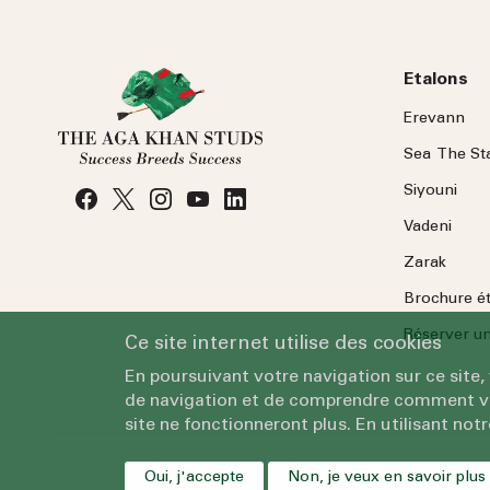
Etalons
Erevann
Sea
The
St
Siyouni
Vadeni
Zarak
Brochure é
Réserver une
Ce site internet utilise des cookies
En poursuivant votre navigation sur ce site,
de navigation et de comprendre comment vous
site ne fonctionneront plus. En utilisant notr
Oui, j'accepte
Non, je veux en savoir plus