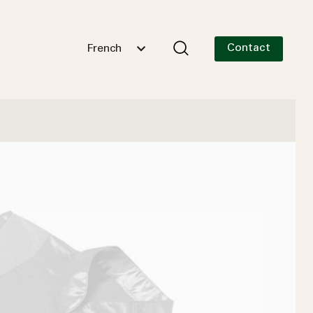
Contact
French