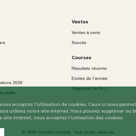
Ventes
Ventes à venir
ars
Succès
Courses
Résultats récents
Etoiles de l’année
talons 2026
Gagnants de Gr.1
 saillie
 vous acceptez l'utilisation de cookies. Ceux-ci nous permet
 utilisez notre site internet. Vous pouvez supprimer ou bl
e site internet, vous acceptez l'utilisation des cookies.
© 2024 Grenfell Limited - Tous droits réservés