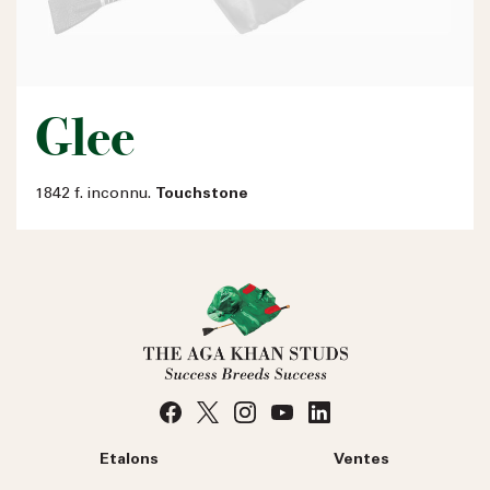
Glee
1842 f. inconnu.
Touchstone
Etalons
Ventes