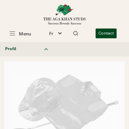
Fr
Contact
Menu
Profil