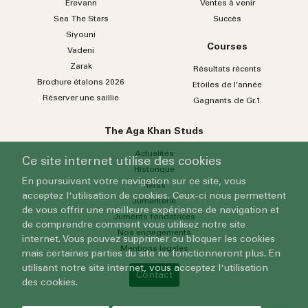
Erevann
Ventes à venir
Sea
The
Stars
Succès
Siyouni
Courses
Vadeni
Zarak
Résultats récents
Brochure étalons 2026
Etoiles de l’année
Réserver une saillie
Gagnants de Gr.1
The Aga Khan Studs
Actualités
Ce site internet utilise des cookies
Historique
En poursuivant votre navigation sur ce site, vous
Haras
acceptez l'utilisation de cookies. Ceux-ci nous permettent
Jumenterie
de vous offrir une meilleure expérience de navigation et
Juments fondatrices
de comprendre comment vous utilisez notre site
Nos engagements
internet. Vous pouvez supprimer ou bloquer les cookies
Mentions légales
mais certaines parties du site ne fonctionneront plus. En
utilisant notre site internet, vous acceptez l'utilisation
Contact
des cookies.