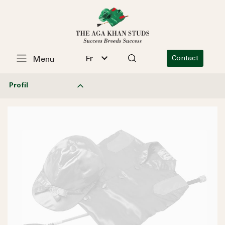
Fr
Contact
Menu
Profil